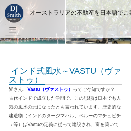
オーストラリアの不動産を日本語でご
インド式風水～VASTU（ヴァ
ストゥ）
皆さん、
Vastu（ヴァストゥ）
ってご存知ですか？
古代インドで成立した学問で、この思想は日本でも人
気の風水の元になったとも言われています。歴史的な
建造物（インドのタージマハル、ペルーのマチュピチ
ュ等）はVastuの定義に従って建設され、富を築いて