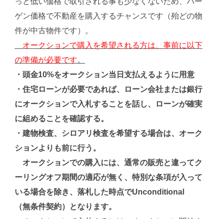
っと低い価格で取引される事も少なくないため、バー
ゲン価格で不動産を購入するチャンスです（殆どの物
件が中古物件です）。
オークションで購入を希望される方は、事前に以下
の準備が必要です
。
・頭金10%をオークション当日支払えるように用意
・住宅ローンが必要であれば、ローン会社または銀行
にオークションで入札することを話し、ローンが確実
に組めることを確認する。
・建物検査、シロアリ検査を希望する場合は、オーク
ションよりも前に行う。
オークションでの購入には、通常の販売と違ってク
ーリングオフ期間の適応が無く、特別な条項が入って
いる場合を除き、落札した時点でUnconditional
（無条件契約）となります。