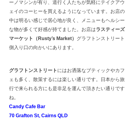
ーノマシンが有り、道行く人たちが気軽にテイクアウ
ェイのコーヒーを買えるようになっています。お店の
中は明るい感じで居心地が良く、メニューもヘルシー
な物が多くて好感が持てました。お店は
ラスティーズ
マーケット（Rusty’s Market）
グラフトンストリート
側入り口の向かいにあります。
グラフトンストリート
にはお洒落なブティックやカフ
ェも多く、散策するには楽しい通りです。日本から旅
行で来られる方にも是非足を運んで頂きたい通りです
ね。
Candy Cafe Bar
70 Grafton St, Cairns QLD