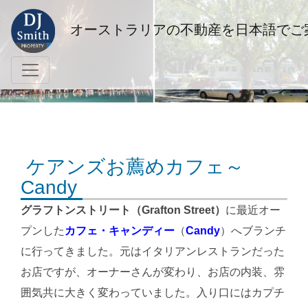
オーストラリアの不動産を日本語でご
ケアンズお薦めカフェ～
Candy
グラフトンストリート（Grafton Street）
に最近オー
プンした
カフェ・キャンディー
（
Candy
）へブランチ
に行ってきました。元はイタリアンレストランだった
お店ですが、オーナーさんが変わり、お店の内装、雰
囲気共に大きく変わっていました。入り口にはカプチ