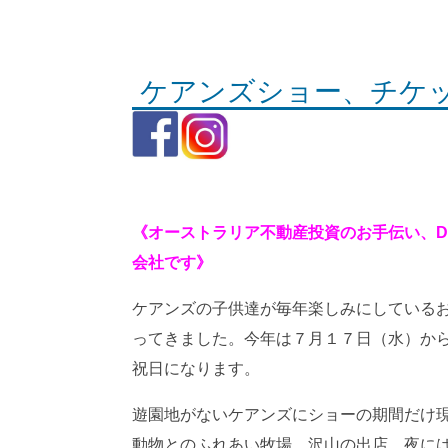
ケアンズショー、チケ
《オーストラリア不動産投資のお手伝い、D
会社です》
ケアンズの子供達が毎年楽しみにしている
ってきました。今年は７月１７日（水）か
祝日になります。
遊園地がないケアンズにショーの期間だけ
動物とのふれあい牧場、沢山の出店、夜に