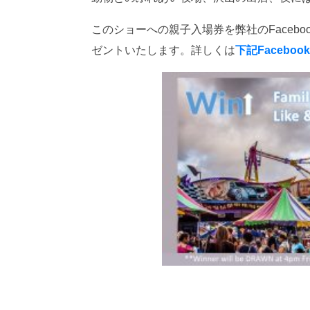
このショーへの親子入場券を弊社のFaceboo
ゼントいたします。詳しくは
下記Facebook