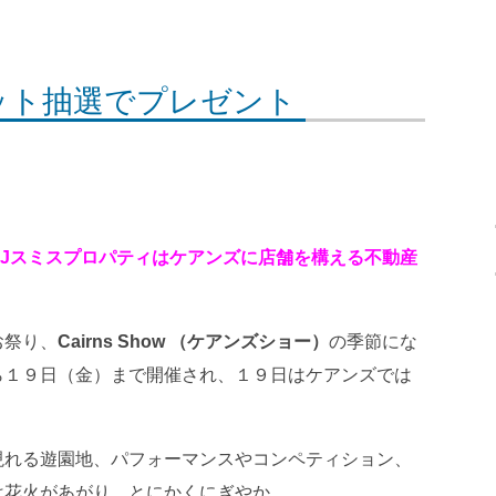
ット抽選でプレゼント
Jスミスプロパティはケアンズに店舗を構える不動産
お祭り、
Cairns Show （ケアンズショー）
の季節にな
ら１９日（金）まで開催され、１９日はケアンズでは
現れる遊園地、パフォーマンスやコンペティション、
は花火があがり、とにかくにぎやか。