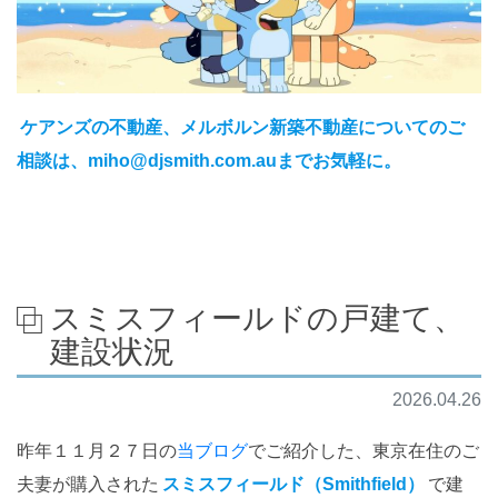
ケアンズの不動産、メルボルン新築不動産についてのご
相談は、miho@djsmith.com.auまでお気軽に。
スミスフィールドの戸建て、
建設状況
2026.04.26
昨年１１月２７日の
当ブログ
でご紹介した、東京在住のご
夫妻が購入された
スミスフィールド（Smithfield）
で建