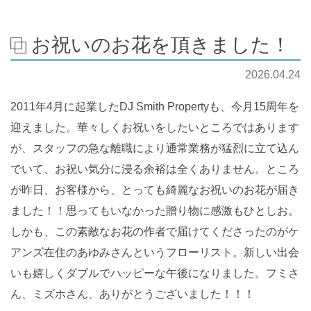
お祝いのお花を頂きました！
2026.04.24
2011年4月に起業したDJ Smith Propertyも、今月15周年を
迎えました。華々しくお祝いをしたいところではあります
が、スタッフの急な離職により通常業務が猛烈に立て込ん
でいて、お祝い気分に浸る余裕は全くありません。ところ
が昨日、お客様から、とっても綺麗なお祝いのお花が届き
ました！！思ってもいなかった贈り物に感激もひとしお。
しかも、この素敵なお花の作者で届けてくださったのがケ
アンズ在住のあゆみさんというフローリスト。新しい出会
いも嬉しくダブルでハッピーな午後になりました。フミさ
ん、ミズホさん、ありがとうございました！！！