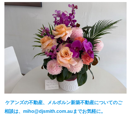
ケアンズの不動産、メルボルン新築不動産についてのご
相談は、miho@djsmith.com.auまでお気軽に。