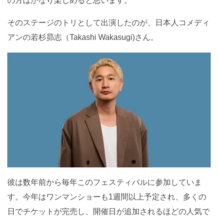
の方はかなり楽しめると思います。
そのステージのトリとして出演したのが、日本人コメディ
アンの若杉昴志（Takashi Wakasugi)さん。
彼は数年前から毎年このフェスティバルに参加していま
す。今年はワンマンショーも1週間以上予定され、多くの
日でチケットが完売し、開催日が追加されるほどの人気で