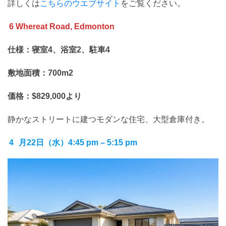
詳しくは
こちらのウエブサイト
をご覧ください。
6 Whereat Road, Edmonton
仕様：寝室4、浴室2、駐車4
敷地面積：700m2
価格：$829,000より
静かなストリートに建つモダンな住宅、大型倉庫付き。
4
月22日（水）4:45 pm – 5:15 pm