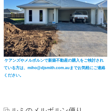
ケアンズやメルボルンで新築不動産の購入をご検討され
ている方は、miho@djsmith.com.auまでお気軽にご連絡
ください。
ルミのメルボルン便り