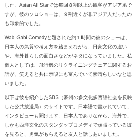
した。Asian All Starでは毎回８割以上の観客がアジア系で
すが、彼のソロショーは、９割近くが非アジア人だったの
も印象的でした。
Wabi-Sabi Comedyと題された約１時間の彼のショーは、
日本人の気質や考え方を踏まえながら、日豪文化の違い
や、海外暮らしの面白さなどがネタになっていました。私
個人としては、飛行機のリクライニングチェアに関するお
話が、笑えると共に示唆にも富んでいて素晴らしいなと思
いました。
以下は彼を紹介したSBS（豪州の多文化多言語社会を反映
した公共放送局）のサイトです。日本語で書かれていて、
インタビューも聞けます。日本人でありながら、海外で、
しかも西洋文化のスタンダップコメディで頑張っている彼
を見ると、勇気がもらえると友人と話しあいました。