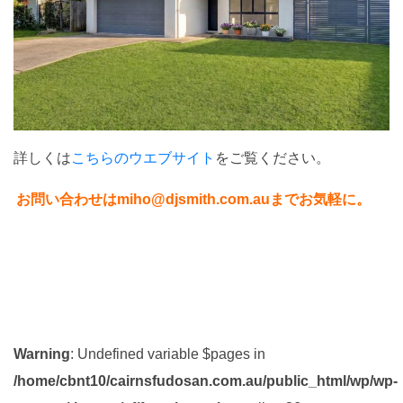
詳しくは
こちらのウエブサイト
をご覧ください。
お問い合わせはmiho@djsmith.com.auまでお気軽に。
Warning
: Undefined variable $pages in
/home/cbnt10/cairnsfudosan.com.au/public_html/wp/wp-