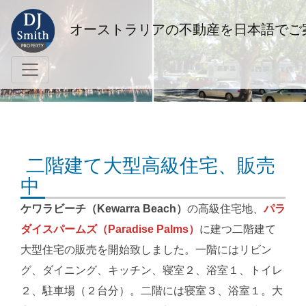
オーストラリアの不動産を日本語でご
二階建て大型高級住宅、販売
中
ケワラビーチ（Kewarra Beach）
の高級住宅地、
パラ
ダイスパームズ（Paradise Palms）
に建つ二階建て
大型住宅の販売を開始致しました。一階にはリビン
グ、ダイニング、キッチン、寝室２、浴室１、トイレ
２、駐車場（２台分）。二階には寝室３、浴室１。大