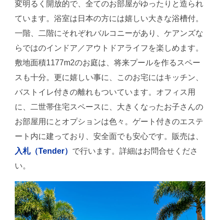
変明るく開放的で、全てのお部屋がゆったりと造られ
ています。浴室は日本の方には嬉しい大きな浴槽付。
一階、二階にそれぞれバルコニーがあり、ケアンズな
らではのインドア／アウトドアライフを楽しめます。
敷地面積1177m2のお庭は、将来プールを作るスペー
スも十分。更に嬉しい事に、このお宅にはキッチン、
バストイレ付きの離れもついています。オフィス用
に、二世帯住宅スペースに、大きくなったお子さんの
お部屋用にとオプションは色々。ゲート付きのエステ
ート内に建っており、安全面でも安心です。販売は、
入札（Tender）
で行います。詳細はお問合せくださ
い。