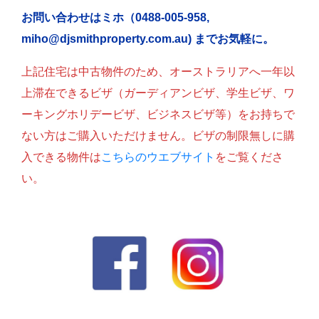
お問い合わせはミホ（0488-005-958,
miho@djsmithproperty.com.au) までお気軽に。
上記住宅は中古物件のため、オーストラリアへ一年以
上滞在できるビザ（ガーディアンビザ、学生ビザ、ワ
ーキングホリデービザ、ビジネスビザ等）をお持ちで
ない方はご購入いただけません。ビザの制限無しに購
入できる物件は
こちらのウエブサイト
をご覧くださ
い。