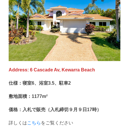
Address: 6 Cascade Av, Kewarra Beach
仕様：寝室6、浴室3.5、駐車2
敷地面積：1177m²
価格：入札で販売（入札締切９月９日17時）
詳しくは
こちら
をご覧ください