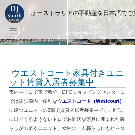
オーストラリアの不動産を日本語でご
ウエストコート家具付きユニ
ット賃貸入居者募集中
市内中心まで車で数分、DFOショッピングセンターま
では徒歩圏内、便利な
ウエストコート（Westcourt）
に建つユニットの2階で賃貸入居者募集中です。雑誌
に出てくるようなレトロでお洒落な家具に囲まれた暮
らしが出来るユニット、女性の一人暮らしにもピッタ