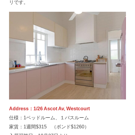
リです。
Address：1/26 Ascot Av, Westcourt
仕様：1ベッドルーム、１バスルーム
家賃：1週間$315 （ボンド$1260）