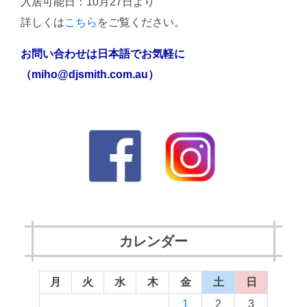
入居可能日：10月27日より
詳しくは
こちら
をご覧ください。
お問い合わせは日本語でお気軽に
（miho@djsmith.com.au）
カレンダー
月
火
水
木
金
土
日
1
2
3