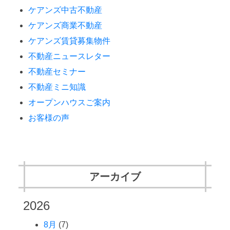
ケアンズ中古不動産
ケアンズ商業不動産
ケアンズ賃貸募集物件
不動産ニュースレター
不動産セミナー
不動産ミニ知識
オープンハウスご案内
お客様の声
アーカイブ
2026
8月
(7)