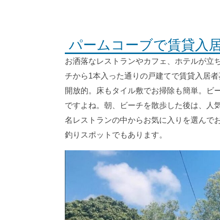
パームコーブで賃貸入
お洒落なレストランやカフェ、ホテルが立
チから1本入った通りの戸建てで賃貸入居
開放的。床もタイル敷でお掃除も簡単。ビ
ですよね。朝、ビーチを散歩した後は、人
名レストランの中からお気に入りを選んで
釣りスポットでもあります。