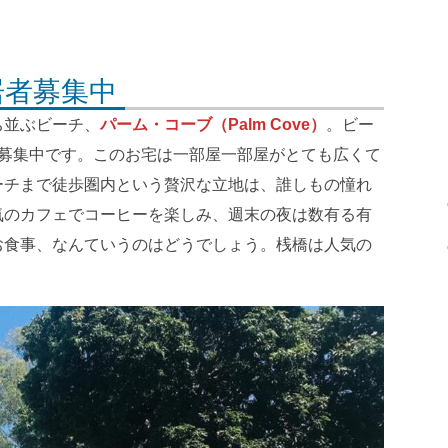
居者募集中
ち並ぶビーチ、
パーム・コーブ（Palm Cove）
。ビー
者募集中です。このお宅は一部屋一部屋がとても広くて
ーチまで徒歩圏内という贅沢な立地は、誰しもの憧れ
気のカフェでコーヒーを楽しみ、週末の夜は数有る有
お食事、なんていうのはどうでしょう。桟橋は人気の