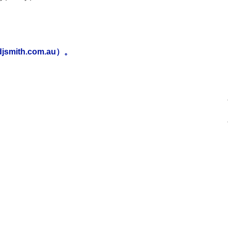
ith.com.au）。