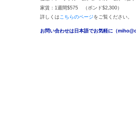
家賃：1週間$575 （ボンド$2,300）
詳しくは
こちらのページ
をご覧ください。
お問い合わせは日本語でお気軽に（miho@djsm