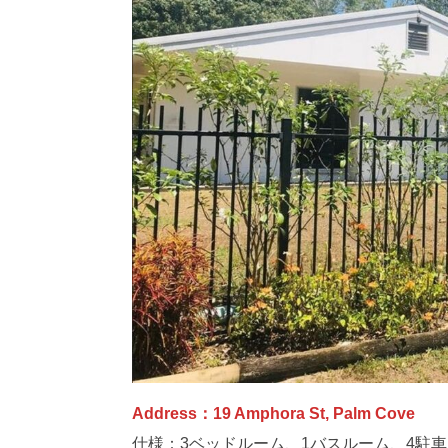
Address：19 Amphora St, Palm Cove
仕様：3ベッドルーム、1バスルーム、4駐