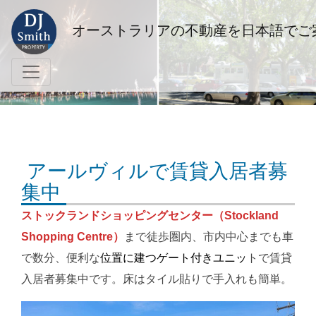
オーストラリアの不動産を日本語でご
アールヴィルで賃貸入居者募
集中
ストックランドショッピングセンター（Stockland
Shopping Centre）
まで徒歩圏内、市内中心までも車
で数分、便利な
位置に建つゲート付きユニッ
トで賃貸
入居者募集中です。床はタイル貼りで手入れも簡単。