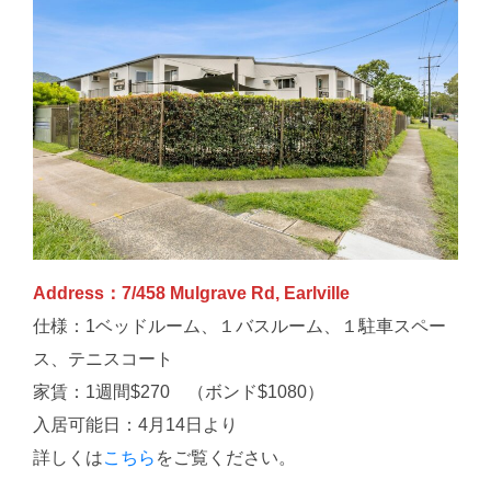
Address：7/458 Mulgrave Rd, Earlville
仕様：1ベッドルーム、１バスルーム、１駐車スペー
ス、テニスコート
家賃：1週間$270 （ボンド$1080）
入居可能日：4月14日より
詳しくは
こちら
をご覧ください。