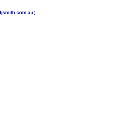
ith.com.au）