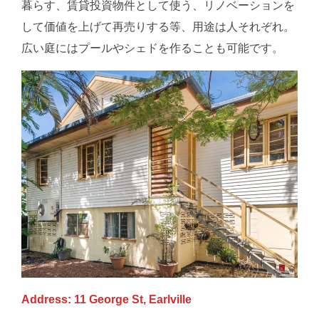
暮らす、賃貸投資物件として使う、リノベーションを
して価値を上げて再売りする等、用途は人それぞれ。
広い庭にはプールやシェドを作ることも可能です。
Address: 11 George St, Earlville