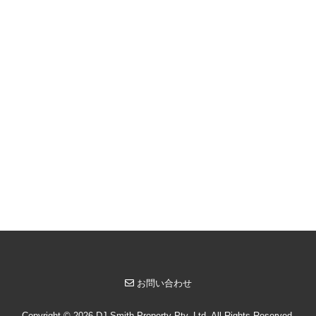
お問い合わせ
Copyright © 2026 DJ Smith Property Pty. Ltd. All Rights Reserved.