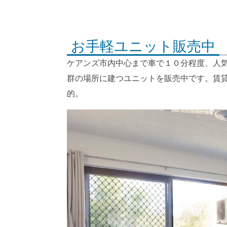
お手軽ユニット販売中
ケアンズ市内中心まで車で１０分程度、人
群の場所に建つユニットを販売中です。賃
的。