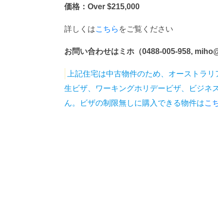
価格：Over $215,000
詳しくは
こちら
をご覧ください
お問い合わせはミホ（0488-005-958, miho@d
上記住宅は中古物件のため、オーストラリ
生ビザ、ワーキングホリデービザ、ビジネ
ん。ビザの制限無しに購入できる物件は
こ