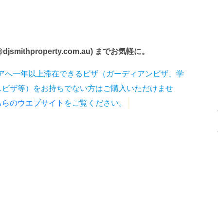
jsmithproperty.com.au) までお気軽に。
アへ一年以上滞在できるビザ（ガーディアンビザ、学
スビザ等）をお持ちでない方はご購入いただけませ
ちらのウエブサイト
をご覧ください。