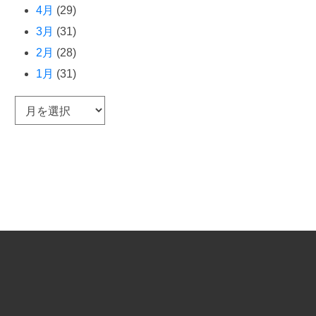
4月
(29)
3月
(31)
2月
(28)
1月
(31)
ア
ー
カ
イ
ブ