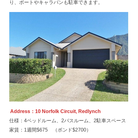
り、ボートやキャラバンも駐車できます。
Address：10 Norfolk Circuit, Redlynch
仕様：4ベッドルーム、2バスルーム、2駐車スペース
家賃：1週間$675 （ボンド$2700）