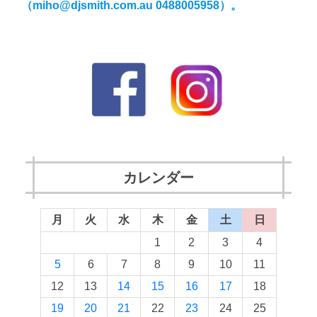
（miho@djsmith.com.au 0488005958）。
カレンダー
月
火
水
木
金
土
日
1
2
3
4
5
6
7
8
9
10
11
12
13
14
15
16
17
18
19
20
21
22
23
24
25