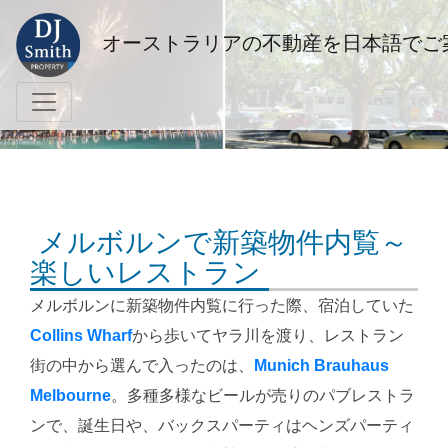
オーストラリアの不動産を日本語でご
メルボルンで新築物件内覧～
楽しいレストラン
メルボルンに新築物件内覧に行った際、宿泊していた
Collins Wharf
から歩いてヤラ川を渡り、レストラン
街の中から選んで入ったのは、
Munich Brauhaus
Melbourne
。多種多様なビールが売りのパブレストラ
ンで、誕生日や、バックスパーティはヘンズパーティ