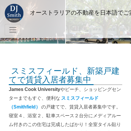
オーストラリアの不動産を日本語でご
スミスフィールド、新築戸建
てで賃貸入居者募集中
James Cook University
やビーチ、ショッピングセン
ターまでもすぐ、便利な
スミスフィールド
（Smithfield）
の戸建てで、賃貸入居者募集中です。
寝室４、浴室２、駐車スペース２台分にメディアルー
ム付きのこの住宅は完成したばかり！全室タイル貼り