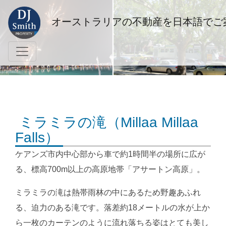
オーストラリアの不動産を日本語でご
ミラミラの滝（Millaa Millaa
Falls）
ケアンズ市内中心部から車で約1時間半の場所に広が
る、標高700m以上の高原地帯「アサートン高原」。
ミラミラの滝は熱帯雨林の中にあるため野趣あふれ
る、迫力のある滝です。落差約18メートルの水が上か
ら一枚のカーテンのように流れ落ちる姿はとても美し