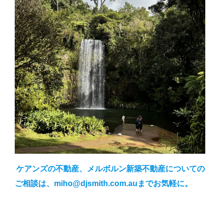
ケアンズの不動産、メルボルン新築不動産についての
ご相談は、miho@djsmith.com.auまでお気軽に。