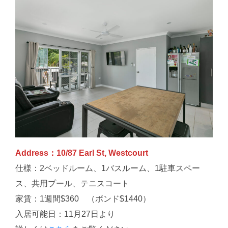
Address：10/87 Earl St, Westcourt
仕様：2ベッドルーム、1バスルーム、1駐車スペー
ス、共用プール、テニスコート
家賃：1週間$360 （ボンド$1440）
入居可能日：11月27日より