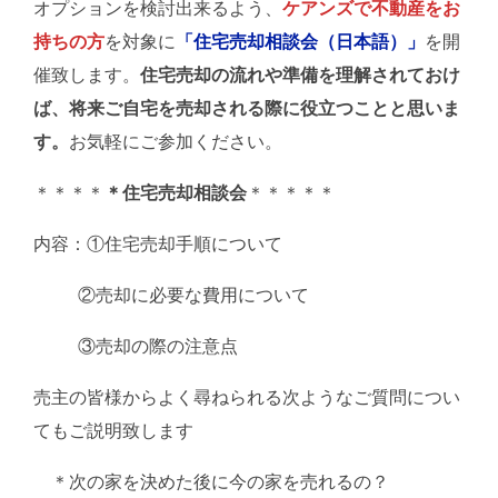
オプションを検討出来るよう、
ケアンズで不動産をお
持ちの方
を対象に
「住宅売却相談会（日本語）」
を開
催致します。
住宅売却の流れや準備を理解されておけ
ば、将来ご自宅を売却される際に役立つことと思いま
す。
お気軽にご参加ください。
＊＊＊＊
＊住宅売却相談会
＊＊＊＊＊
内容：①住宅売却手順について
②売却に必要な費用について
③売却の際の注意点
売主の皆様からよく尋ねられる次ようなご質問につい
てもご説明致します
＊次の家を決めた後に今の家を売れるの？