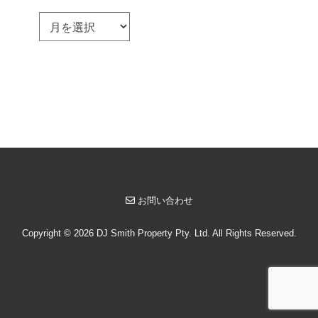
ア
ー
カ
イ
ブ
お問い合わせ
Copyright © 2026 DJ Smith Property Pty. Ltd. All Rights Reserved.