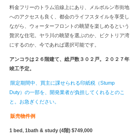
料金フリーのトラム沿線上にあり、メルボルン市街地
へのアクセスも良く、都会のライフスタイルを享受し
ながら、ウォーターフロントの眺望を楽しめるという
贅沢な住宅。ヤラ川の眺望を選ぶのか、ビクトリア湾
にするのか、今であれば選択可能です。
アンコラは２６階建て、総戸数３０２戸。２０２７年
竣工予定。
限定期間中、買主に課せられる印紙税（Stump
Duty）の一部を、開発業者が負担してくれるとのこ
と。お急ぎください。
販売物件例
1 bed, 1bath & study (4階) $749,000