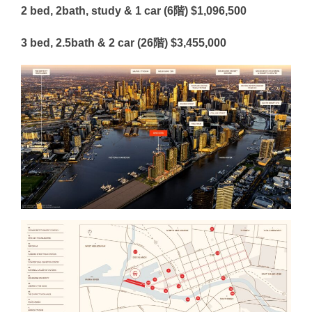
2 bed, 2bath, study & 1 car (6階) $1,096,500
3 bed, 2.5bath & 2 car (26階) $3,455,000