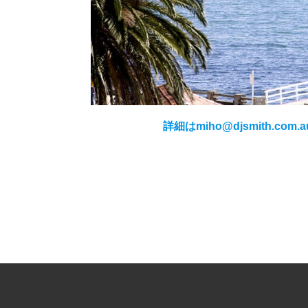
詳細はmiho@djsmith.