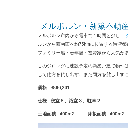
メルボルン・新築不動産～
メルボルン市内から電車で１時間と少し、
ルンから西南西へ約75kmに位置する港湾
ファミリー層・若年層・投資家から人気が
このジロングに建設予定の新築戸建て物件
して他方を貸し出す、また両方を貸し出す
価格 : $886,261
仕様
:
寝室６、浴室３、駐車２
土地面積
:
400m2 床板面積
:
400m2