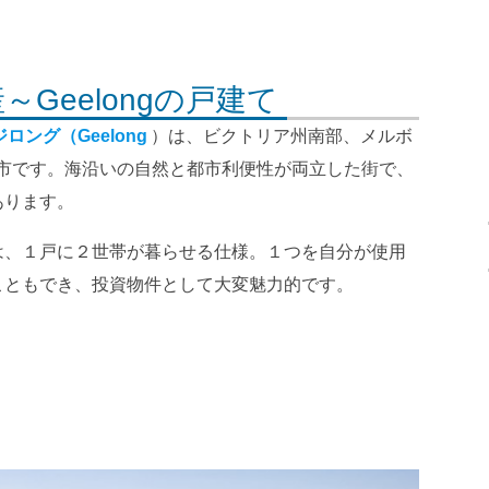
Geelongの戸建て
ジロング（Geelong
）は、ビクトリア州南部、メルボ
都市です。海沿いの自然と都市利便性が両立した街で、
あります。
は、１戸に２世帯が暮らせる仕様。１つを自分が使用
こともでき、投資物件として大変魅力的です。