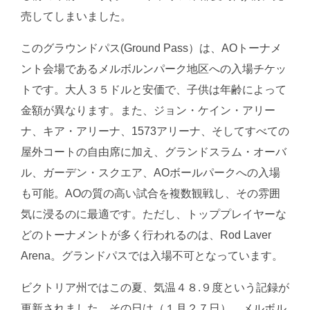
売してしまいました。
このグラウンドパス(Ground Pass）は、AOトーナメ
ント会場であるメルボルンパーク地区への入場チケッ
トです。大人３５ドルと安価で、子供は年齢によって
金額が異なります。また、ジョン・ケイン・アリー
ナ、キア・アリーナ、1573アリーナ、そしてすべての
屋外コートの自由席に加え、グランドスラム・オーバ
ル、ガーデン・スクエア、AOボールパークへの入場
も可能。AOの質の高い試合を複数観戦し、その雰囲
気に浸るのに最適です。ただし、トッププレイヤーな
どのトーナメントが多く行われるのは、Rod Laver
Arena。グランドパスでは入場不可となっています。
ビクトリア州ではこの夏、気温４８.９度という記録が
更新されました。その日は（１月２７日）、メルボル