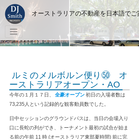
オーストラリアの不動産を日本語でご
ルミのメルボルン便り㊿ オ
ーストラリアオープン・AO
今年の１月１７日、
全豪オープン
初日の入場者数は
73,235人という記録的な観客動員数でした。
日中セッションのグラウンドパスは、当日の会場入り
口に長蛇の列ができ、トーナメント最初の試合が始ま
る前の午前 11 時 (オーストラリア東部夏時間) 前に完