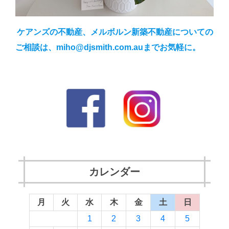
ケアンズの不動産、メルボルン新築不動産についての
ご相談は、miho@djsmith.com.auまでお気軽に。
カレンダー
月
火
水
木
金
土
日
1
2
3
4
5