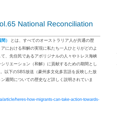
ational Reconciliation
解週間）
とは、すべてのオーストラリア人が共通の歴
リアにおける和解の実現に私たち一人ひとりがどのよ
して、先住民であるアボリジナルの人々やトレス海峡
ンシリエーション（和解）に貢献するための期間とし
す。以下のSBS放送（豪州多文化多言語を反映した放
ョン週間についての歴史など詳しく説明されていま
/article/heres-how-migrants-can-take-action-towards-