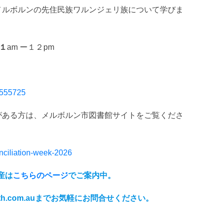
メルボルンの先住民族ワルンジェリ族について学びま
１
am ー１２pm
1555725
がある方は、メルボルン市図書館サイトをご覧くださ
nciliation-week-2026
産は
こちらのページ
でご案内中。
ith.com.auまでお気軽にお問合せください。