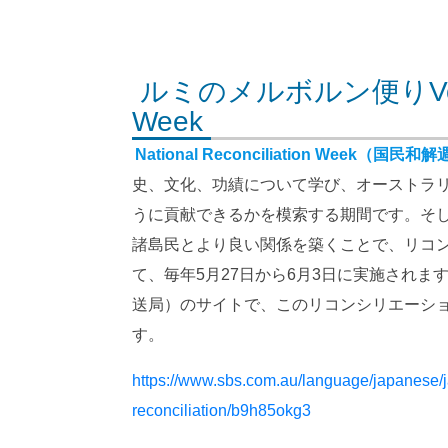
ルミのメルボルン便りVol.65 N
Week
National Reconciliation Week（国民和
史、文化、功績について学び、オーストラ
うに貢献できるかを模索する期間です。そ
諸島民とより良い関係を築くことで、リコ
て、毎年5月27日から6月3日に実施されま
送局）のサイトで、このリコンシリエーシ
す。
https://www.sbs.com.au/language/japanese/ja
reconciliation/b9h85okg3