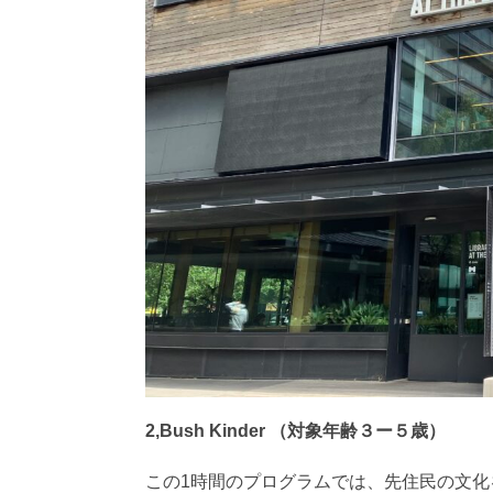
2,Bush Kinder （対象年齢３ー５歳）
この1時間のプログラムでは、先住民の文