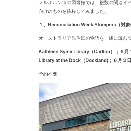
メルボルン市の図書館では、複数の関連イ
向けのものを抜粋してみました。
１、Reconciliation Week Stompe
オーストラリア先住民の物語を一緒に読む
Kathleen Syme Library
（
Carlton
）；６月
Library at the Dock
（
Dockland)
；６月２
予約不要