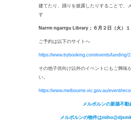
建てたり、踊りを披露したりすることで、
す
Narrm ngarrgu Library
；６月２日（火）１
ご予約は以下のサイトへ
https://www.trybooking.com/events/landing/
その他子供向け以外のイベントにもご興味
い。
https://www.melbourne.vic.gov.au/event/reco
メルボルンの新築不動
メルボルンの物件はmiho@djsm