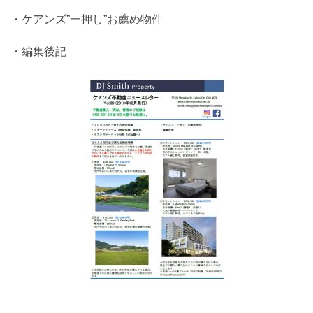
・ケアンズ”一押し”お薦め物件
・編集後記