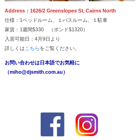
Address：1626/2 Greenslopes St, Cairns North
仕様：1ベッドルーム、１バスルーム、１駐車
家賃：1週間$330 （ボンド$1320）
入居可能日：4月9日より
詳しくは
こちら
をご覧ください。
お問い合わせは日本語でお気軽に
（miho@djsmith.com.au）