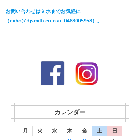
お問い合わせはミホまでお気軽に
（miho@djsmith.com.au 0488005958）。
カレンダー
月
火
水
木
金
土
日