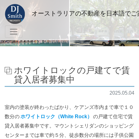
オーストラリアの不動産を日本語でご
ホワイトロックの戸建てで賃
貸入居者募集中
2025.05.04
室内の塗装が終わったばかり、ケアンズ市内まで車で１０
数分の
ホワイトロック（White Rock）
の戸建て住宅で賃
貸入居者募集中です。マウントシェリダンのショッピング
センターまでは車で約５分、徒歩数分の場所には子供公園