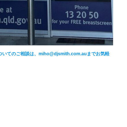
ご相談は、miho@djsmith.com.auまでお気軽