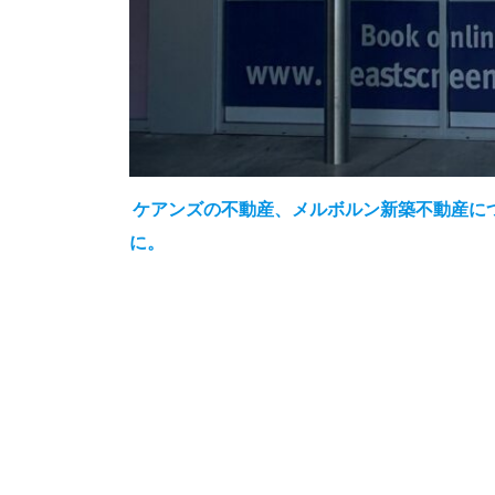
ケアンズの不動産、メルボルン新築不動産についての
に。