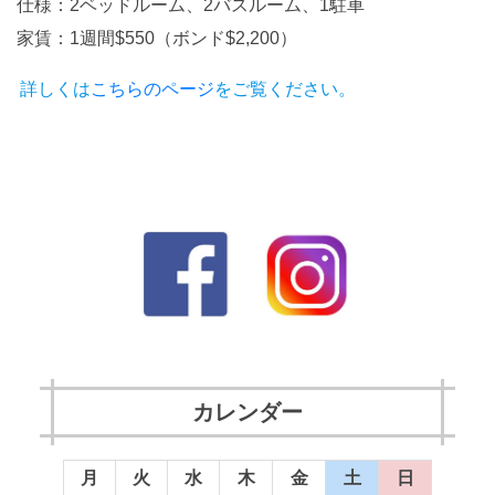
仕様：2ベッドルーム、2バスルーム、1駐車
家賃：1週間$550（ボンド$2,200）
詳しくは
こちらのページ
をご覧ください。
カレンダー
月
火
水
木
金
土
日