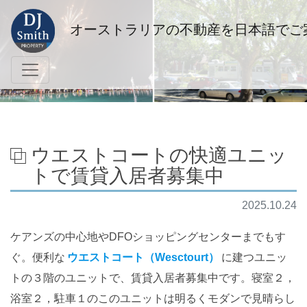
オーストラリアの不動産を日本語でご
ウエストコートの快適ユニッ
トで賃貸入居者募集中
2025.10.24
ケアンズの中心地やDFOショッピングセンターまでもす
ぐ。便利な
ウエストコート（Wesctourt）
に建つユニッ
トの３階のユニットで、賃貸入居者募集中です。寝室２，
浴室２，駐車１のこのユニットは明るくモダンで見晴らし