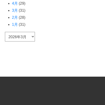
4月
(29)
3月
(31)
2月
(28)
1月
(31)
ア
ー
カ
イ
ブ