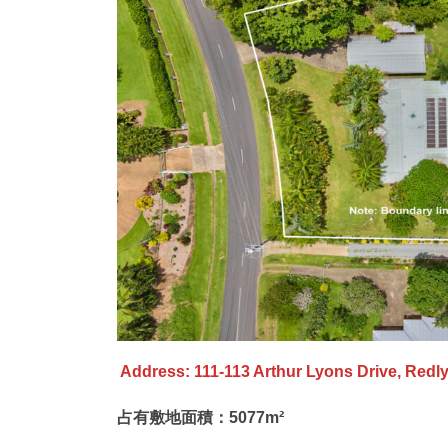
Address: 111-113 Arthur Lyons Drive, Redl
占有敷地面積：5077m²