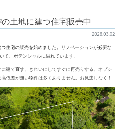
m²の土地に建つ住宅販売中
2026.03.02
建つ住宅の販売を始めました。リノベーションが必要な
っていて、ポテンシャルに溢れています。
全に建て直す、きれいにしてすぐに再売りする、オプシ
の高低差が無い物件は多くありません。お見逃しなく！