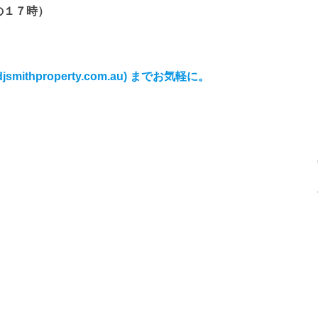
の１７時）
smithproperty.com.au) までお気軽に。