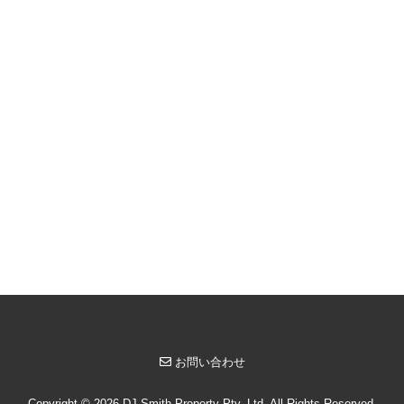
お問い合わせ
Copyright © 2026 DJ Smith Property Pty. Ltd. All Rights Reserved.