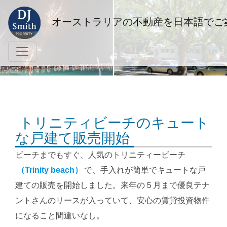
オーストラリアの不動産を日本語でご
トリニティビーチのキュート
な戸建て販売開始
ビーチまでもすぐ、人気のトリニティービーチ
（Trinity beach）
で、手入れが簡単でキュートな戸
建ての販売を開始しました。来年の５月まで優良テナ
ントさんのリースが入っていて、安心の賃貸投資物件
になること間違いなし。