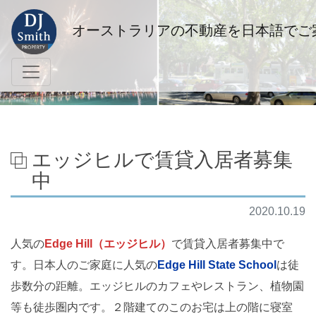
オーストラリアの不動産を日本語でご
エッジヒルで賃貸入居者募集
中
2020.10.19
人気の
Edge Hill（エッジヒル）
で賃貸入居者募集中で
す。日本人のご家庭に人気の
Edge Hill State School
は徒
歩数分の距離。エッジヒルのカフェやレストラン、植物園
等も徒歩圏内です。２階建てのこのお宅は上の階に寝室