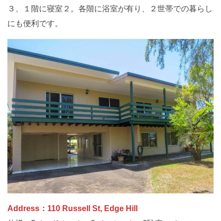
３、１階に寝室２。各階に浴室が有り、２世帯での暮らし
にも便利です。
Address：110 Russell St, Edge Hill