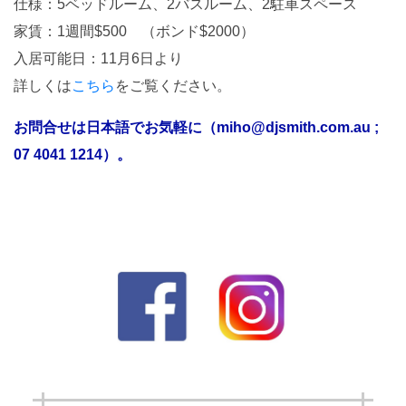
仕様：5ベッドルーム、2バスルーム、2駐車スペース
家賃：1週間$500 （ボンド$2000）
入居可能日：11月6日より
詳しくは
こちら
をご覧ください。
お問合せは日本語でお気軽に（miho@djsmith.com.au ;
07 4041 1214）。