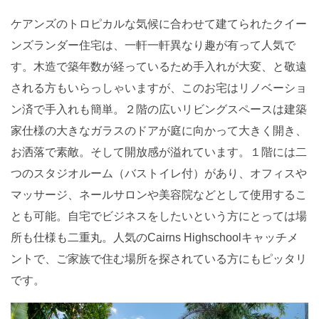
ケアンズのトロピカルな気候に合わせて建てられたクイー
ンズランダー住宅は、一軒一軒異なり趣が有って人気で
す。木造で築年数が経っているため手入れが大変、と敬遠
される方もいらっしゃいますが、このお宅はリノベーショ
ン済で手入れも簡単。２階の広いリビングスペースは建築
家仕様の大きなガラスのドアが庭に向かって大きく開き、
お洒落で素敵。そして開放感が溢れています。１階には二
つのスタジオルーム（バストイレ付）があり、オフィスや
マッサージ、ネールサロンや美容院などとして使用するこ
とも可能。自宅でビジネスをしたいという方にとっては場
所も仕様も二重丸。人気のCairns Highschoolキャッチメ
ントで、ご家族で住む場所を探されている方にもピッタリ
です。