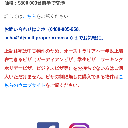
価格：$500,000台前半で交渉
詳しくは
こちら
をご覧ください
お問い合わせはミホ（0488-005-958,
miho@djsmithproperty.com.au) までお気軽に。
上記住宅は中古物件のため、オーストラリアへ一年以上滞
在できるビザ（ガーディアンビザ、学生ビザ、ワーキング
ホリデービザ、ビジネスビザ等）をお持ちでない方はご購
入いただけません。ビザの制限無しに購入できる物件は
こ
ちらのウエブサイト
をご覧ください。