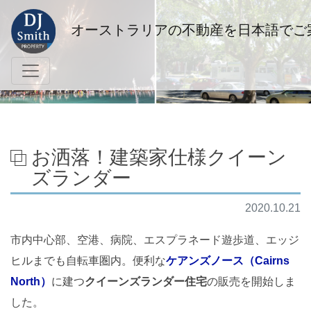
オーストラリアの不動産を日本語でご
お洒落！建築家仕様クイーン
ズランダー
2020.10.21
市内中心部、空港、病院、エスプラネード遊歩道、エッジ
ヒルまでも自転車圏内。便利な
ケアンズノース（Cairns
North）
に建つ
クイーンズランダー住宅
の販売を開始しま
した。