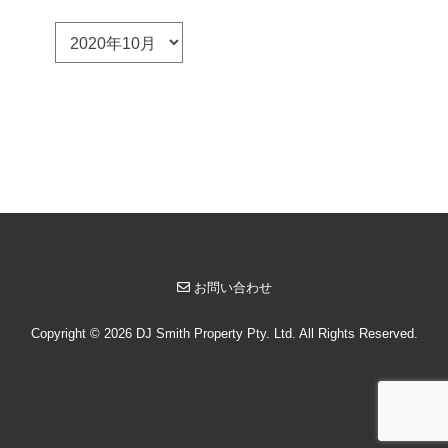
ア
ー
カ
イ
ブ
お問い合わせ
Copyright © 2026 DJ Smith Property Pty. Ltd. All Rights Reserved.