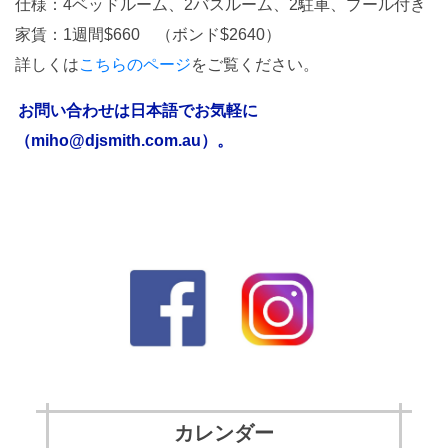
仕様：4ベッドルーム、2バスルーム、2駐車、プール付き
家賃：1週間$660 （ボンド$2640）
詳しくは
こちらのページ
をご覧ください。
お問い合わせは日本語でお気軽に
（miho@djsmith.com.au）。
カレンダー