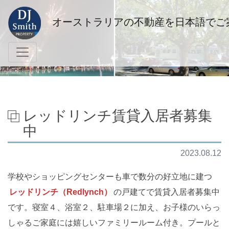
オーストラリアの不動産を日本語でご
レッドリンチ賃貸入居者募集
中
2023.08.12
学校やショッピングセンターも車で数分の好立地に建つ
レッドリンチ（Redlynch）
の戸建てで賃貸入居者募集中
です。寝室４、浴室２、駐車場２に加え、お子様のいらっ
しゃるご家庭には嬉しいファミリールーム付き。プールと