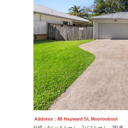
Address：86 Hayward St, Mooroobool
仕様：4ベッドルーム、2バスルーム、2駐車