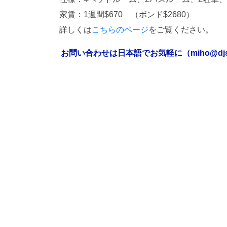
家賃：1週間$670 （ボンド$2680）
詳しくは
こちらのページ
をご覧ください。
お問い合わせは日本語でお気軽に（miho@djsmi