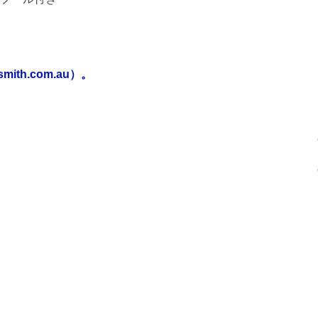
th.com.au）。